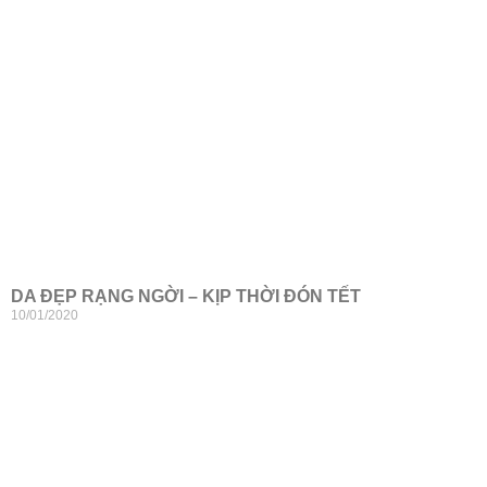
DA ĐẸP RẠNG NGỜI – KỊP THỜI ĐÓN TẾT
10/01/2020