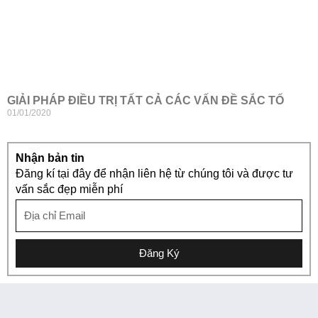
GIẢI PHÁP ĐIỀU TRỊ TẤT CẢ CÁC VẤN ĐỀ SẮC TỐ
01/01/2020
Nhận bản tin
Đăng kí tại đây để nhận liên hệ từ chúng tôi và được tư
vấn sắc đẹp miễn phí
Đăng Ký